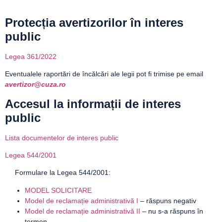
Protecția avertizorilor în interes
public
Legea 361/2022
Eventualele raportări de încălcări ale legii pot fi trimise pe email
avertizor@cuza.ro
Accesul la informații de interes
public
Lista documentelor de interes public
Legea 544/2001
Formulare la Legea 544/2001:
MODEL SOLICITARE
Model de reclamație administrativă I
– răspuns negativ
Model de reclamație administrativă II
– nu s-a răspuns în
termen