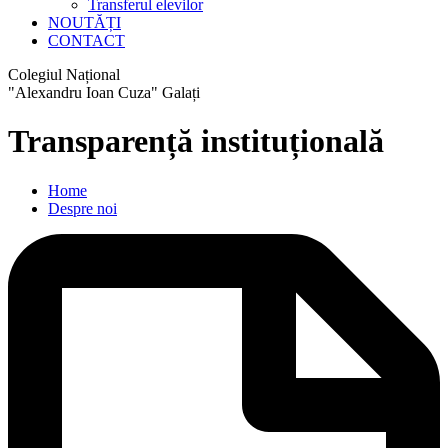
Transferul elevilor
NOUTĂȚI
CONTACT
Colegiul Național
"Alexandru Ioan Cuza" Galați
Transparență instituțională
Home
Despre noi