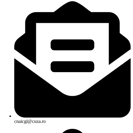
cnaicgl@cuza.ro