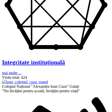
Integritate instituțională
mai multe ...
Vizite total:
424
Colegiul Național "Alexandru Ioan Cuza" Galați
”Nu învățăm pentru școală, învățăm pentru viață”