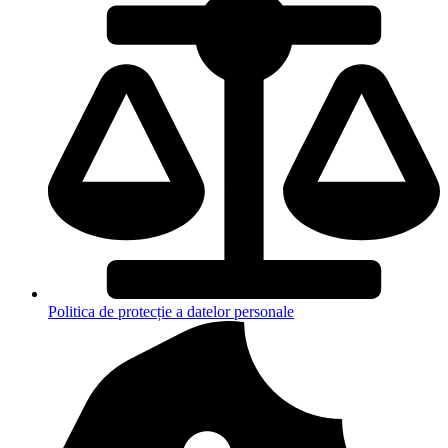
Politica de protecție a datelor personale