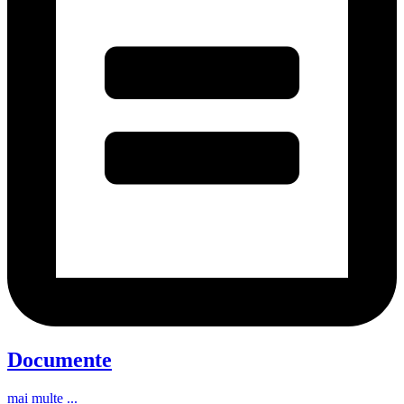
Documente
mai multe ...