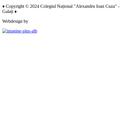
♦ Copyright © 2024 Colegiul Național "Alexandru Ioan Cuza" -
Galați ♦
Webdesign by