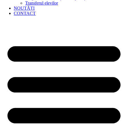
Transferul elevilor
NOUTĂȚI
CONTACT