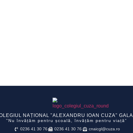
OLEGIUL NAȚIONAL "ALEXANDRU IOAN CUZA" GALA
”Nu învățăm pentru școală, învățăm pentru viață”
0236 41 30 76
0236 41 30 76
cnaicgl@cuza.ro