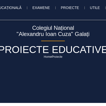
UCAȚIONALĂ
EXAMENE
PROIECTE
UTILE
Colegiul Național
"Alexandru Ioan Cuza" Galați
PROIECTE EDUCATIV
Home
Proiecte