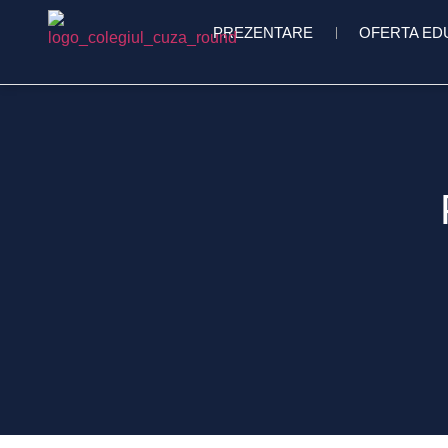
conținut
PREZENTARE
OFERTA ED