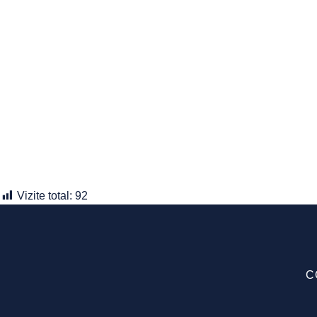
Vizite total:
92
C