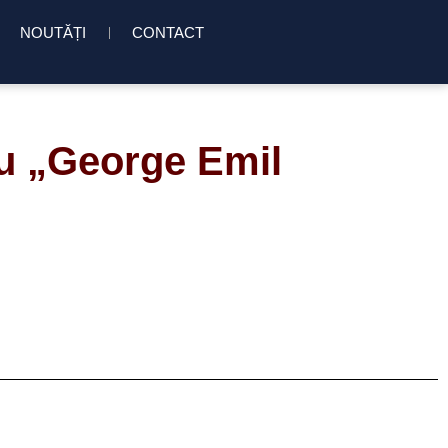
NOUTĂȚI
CONTACT
iu „George Emil