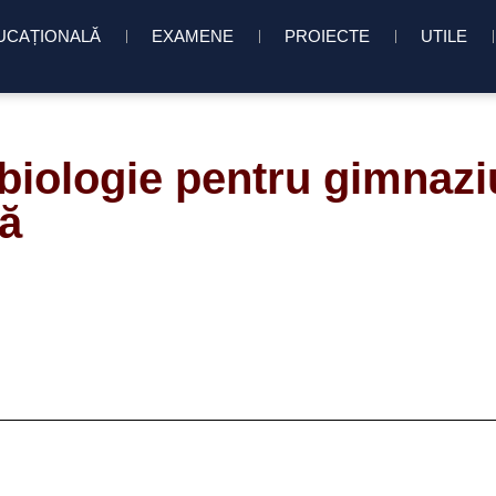
UCAȚIONALĂ
EXAMENE
PROIECTE
UTILE
 biologie pentru gimnaz
nă