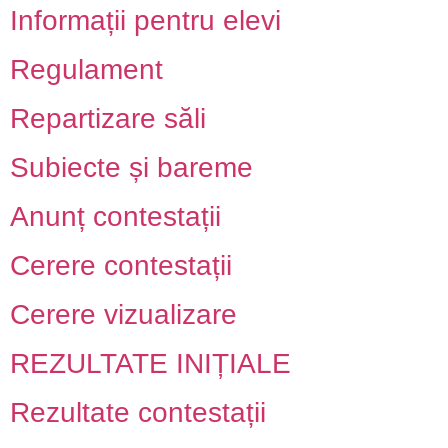
Informații pentru elevi
Regulament
Repartizare săli
Subiecte și bareme
Anunț contestații
Cerere contestații
Cerere vizualizare
REZULTATE INIȚIALE
Rezultate contestații